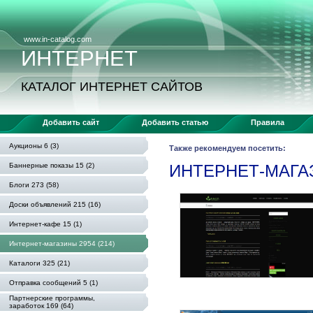
www.in-catalog.com
ИНТЕРНЕТ
КАТАЛОГ ИНТЕРНЕТ САЙТОВ
Добавить сайт
Добавить статью
Правила
Аукционы 6 (3)
Также рекомендуем посетить:
Баннерные показы 15 (2)
ИНТЕРНЕТ-МАГ
Блоги 273 (58)
Доски объявлений 215 (16)
Интернет-кафе 15 (1)
Интернет-магазины 2954 (214)
Каталоги 325 (21)
Отправка сообщений 5 (1)
Партнерские программы,
заработок 169 (64)