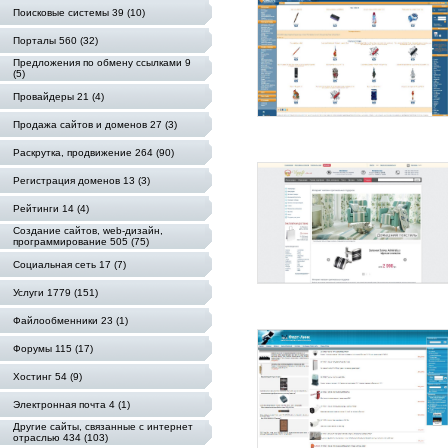
Поисковые системы 39 (10)
Порталы 560 (32)
Предложения по обмену ссылками 9
(5)
Провайдеры 21 (4)
Продажа сайтов и доменов 27 (3)
Раскрутка, продвижение 264 (90)
Регистрация доменов 13 (3)
Рейтинги 14 (4)
Создание сайтов, web-дизайн,
программирование 505 (75)
Социальная сеть 17 (7)
Услуги 1779 (151)
Файлообменники 23 (1)
Форумы 115 (17)
Хостинг 54 (9)
Электронная почта 4 (1)
Другие сайты, связанные с интернет
отраслью 434 (103)