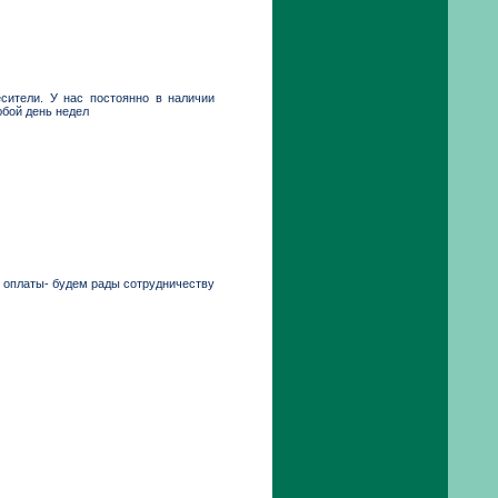
есители. У нас постоянно в наличии
юбой день недел
и оплаты- будем рады сотрудничеству