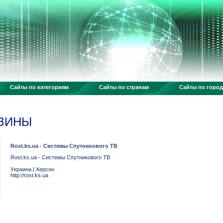
Сайты по категориям
Сайты по странам
Сайты по горо
АЗИНЫ
Rost.ks.ua - Системы Спутникового ТВ
Rost.ks.ua - Системы Спутникового ТВ
Украина
|
Херсон
http://rost.ks.ua