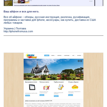
Ваш айфон и все для него.
Все об айфоне – обзоры, русская инструкция, разлочка, русификация,
программы и заставки для Iphone, аксесуары, как купить, доставка из США
любых товаров.
Украина
|
Полтава
http://iphonefromusa.com