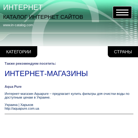
ИНТЕРНЕТ
КАТАЛОГ ИНТЕРНЕТ САЙТОВ
www.in-catalog.com
КАТЕГОРИИ
СТРАНЫ
Также рекомендуем посетить:
ИНТЕРНЕТ-МАГАЗИНЫ
Aqua Pure
Интернет-магазин Aquapure – предлагает купить фильтры для очистки воды по
доступным ценам в Украине.
Украина
|
Харьков
http://aquapure.com.ua