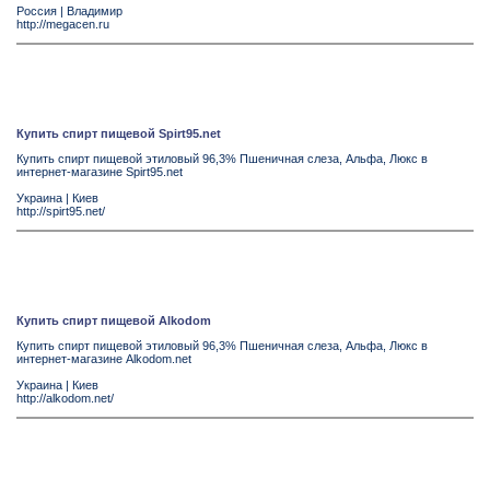
Россия
|
Владимир
http://megacen.ru
Купить спирт пищевой Spirt95.net
Купить спирт пищевой этиловый 96,3% Пшеничная слеза, Альфа, Люкс в
интернет-магазине Spirt95.net
Украина
|
Киев
http://spirt95.net/
Купить спирт пищевой Alkodom
Купить спирт пищевой этиловый 96,3% Пшеничная слеза, Альфа, Люкс в
интернет-магазине Alkodom.net
Украина
|
Киев
http://alkodom.net/