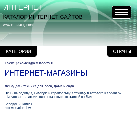
ИНТЕРНЕТ
КАТАЛОГ ИНТЕРНЕТ САЙТОВ
www.in-catalog.com
КАТЕГОРИИ
СТРАНЫ
Также рекомендуем посетить:
ИНТЕРНЕТ-МАГАЗИНЫ
ЛеСаДом - техника для леса, дома и сада
Цены на садовую, силовую и строительную технику в каталоге lesadom.by.
Шуруповерты, дрели, перфораторы с доставкой по Лиде.
Беларусь
|
Минск
http://lesadom.by/