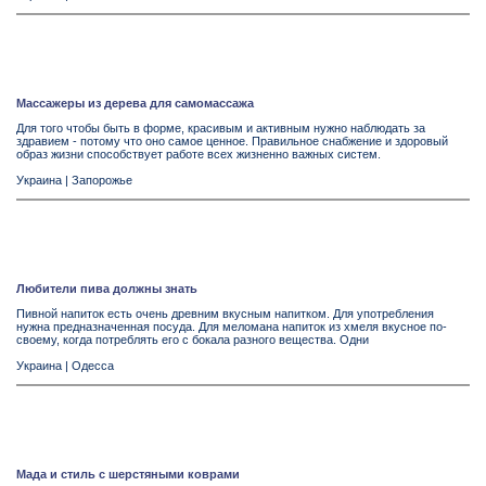
Массажеры из дерева для самомассажа
Для того чтобы быть в форме, красивым и активным нужно наблюдать за
здравием - потому что оно самое ценное. Правильное снабжение и здоровый
образ жизни способствует работе всех жизненно важных систем.
Украина
|
Запорожье
Любители пива должны знать
Пивной напиток есть очень древним вкусным напитком. Для употребления
нужна предназначенная посуда. Для меломана напиток из хмеля вкусное по-
своему, когда потреблять его с бокала разного вещества. Одни
Украина
|
Одесса
Мада и стиль с шерстяными коврами