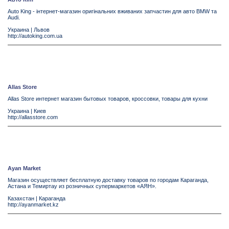
Auto King - інтернет-магазин оригінальних вживаних запчастин для авто BMW та
Audi.
Украина
|
Львов
http://autoking.com.ua
Allas Store
Allas Store интернет магазин бытовых товаров, кроссовки, товары для кухни
Украина
|
Киев
http://allasstore.com
Ayan Market
Магазин осуществляет бесплатную доставку товаров по городам Караганда,
Астана и Темиртау из розничных супермаркетов «АЯН».
Казахстан
|
Караганда
http://ayanmarket.kz