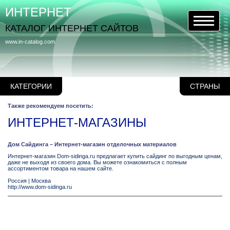
ИНТЕРНЕТ
КАТАЛОГ ИНТЕРНЕТ САЙТОВ
www.in-catalog.com
КАТЕГОРИИ
СТРАНЫ
Также рекомендуем посетить:
ИНТЕРНЕТ-МАГАЗИНЫ
Дом Сайдинга – Интернет-магазин отделочных материалов
Интернет-магазин Dom-sidinga.ru предлагает купить сайдинг по выгодным ценам,
даже не выходя из своего дома. Вы можете ознакомиться с полным
ассортиментом товара на нашем сайте.
Россия
|
Москва
http://www.dom-sidinga.ru