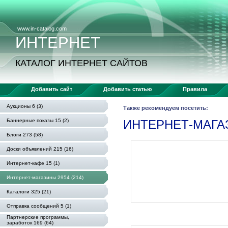
www.in-catalog.com
ИНТЕРНЕТ
КАТАЛОГ ИНТЕРНЕТ САЙТОВ
Добавить сайт
Добавить статью
Правила
Аукционы 6 (3)
Также рекомендуем посетить:
Баннерные показы 15 (2)
ИНТЕРНЕТ-МАГ
Блоги 273 (58)
Доски объявлений 215 (16)
Интернет-кафе 15 (1)
Интернет-магазины 2954 (214)
Каталоги 325 (21)
Отправка сообщений 5 (1)
Партнерские программы,
заработок 169 (64)