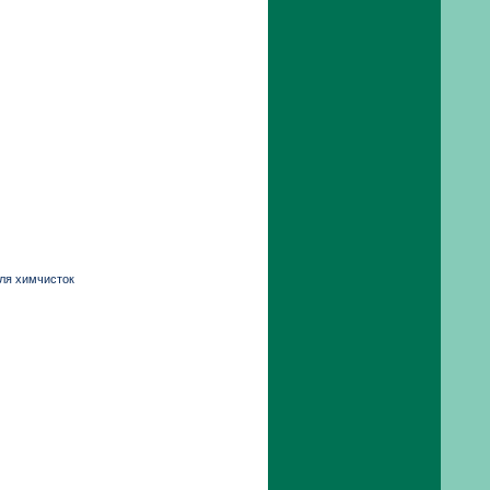
для химчисток