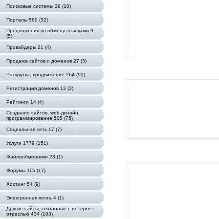
Поисковые системы 39 (10)
Порталы 560 (32)
Предложения по обмену ссылками 9
(5)
Провайдеры 21 (4)
Продажа сайтов и доменов 27 (3)
Раскрутка, продвижение 264 (90)
Регистрация доменов 13 (3)
Рейтинги 14 (4)
Создание сайтов, web-дизайн,
программирование 505 (75)
Социальная сеть 17 (7)
Услуги 1779 (151)
Файлообменники 23 (1)
Форумы 115 (17)
Хостинг 54 (9)
Электронная почта 4 (1)
Другие сайты, связанные с интернет
отраслью 434 (103)