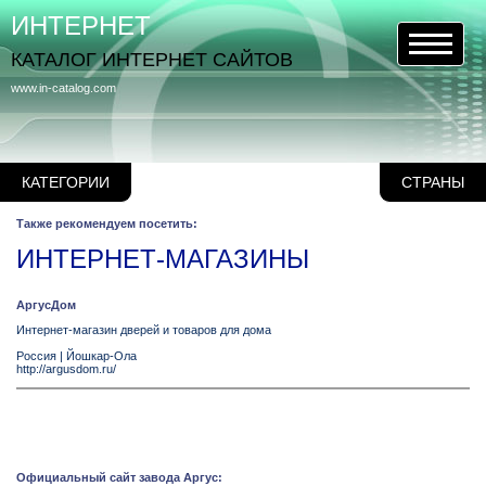
ИНТЕРНЕТ
КАТАЛОГ ИНТЕРНЕТ САЙТОВ
www.in-catalog.com
КАТЕГОРИИ
СТРАНЫ
Также рекомендуем посетить:
ИНТЕРНЕТ-МАГАЗИНЫ
АргусДом
Интернет-магазин дверей и товаров для дома
Россия
|
Йошкар-Ола
http://argusdom.ru/
Официальный сайт завода Аргус: