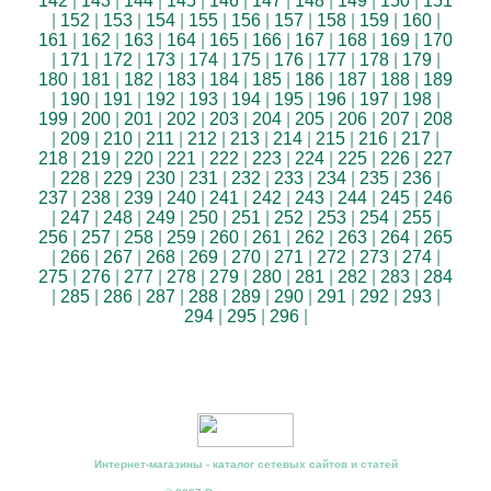
142
|
143
|
144
|
145
|
146
|
147
|
148
|
149
|
150
|
151
|
152
|
153
|
154
|
155
|
156
|
157
|
158
|
159
|
160
|
161
|
162
|
163
|
164
|
165
|
166
|
167
|
168
|
169
|
170
|
171
|
172
|
173
|
174
|
175
|
176
|
177
|
178
|
179
|
180
|
181
|
182
|
183
|
184
|
185
|
186
|
187
|
188
|
189
|
190
|
191
|
192
|
193
|
194
|
195
|
196
|
197
|
198
|
199
|
200
|
201
|
202
|
203
|
204
|
205
|
206
|
207
|
208
|
209
|
210
|
211
|
212
|
213
|
214
|
215
|
216
|
217
|
218
|
219
|
220
|
221
|
222
|
223
|
224
|
225
|
226
|
227
|
228
|
229
|
230
|
231
|
232
|
233
|
234
|
235
|
236
|
237
|
238
|
239
|
240
|
241
|
242
|
243
|
244
|
245
|
246
|
247
|
248
|
249
|
250
|
251
|
252
|
253
|
254
|
255
|
256
|
257
|
258
|
259
|
260
|
261
|
262
|
263
|
264
|
265
|
266
|
267
|
268
|
269
|
270
|
271
|
272
|
273
|
274
|
275
|
276
|
277
|
278
|
279
|
280
|
281
|
282
|
283
|
284
|
285
|
286
|
287
|
288
|
289
|
290
|
291
|
292
|
293
|
294
|
295
|
296
|
Интернет-магазины - каталог сетевых сайтов и статей