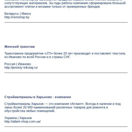
сопутствующих материалов. За годы работы компания сформировала большой
ассортимент плитки и мозаики только от проверенных брендов
Беларусь
|
Минск
http://remshop.by
Женский трикотаж
Трикотажное предприятие «JTI» более 20 лет производит и поставляет текстиль
из Иваново по всей России и в страны СНГ.
Россия
|
Иваново
http://jenskiy-trikotaj.ru/
Стройматериалы в Харькове - компания
Стройматериалы Харьков — это компания «Атлант». Всегда в наличии и под
заказ более 20 000 наименований различных товаров для ремонта и
обустройства любых помещений.
Украина
|
Харьков
http://atlant-shop.com.ua/