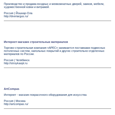
Производство и продажа входных и межкомнатных дверей, замков, мебели,
художественной ковки и витражей.
Россия
|
Йошкар-Ола
http://dveriargus.ru/
Интернет-магазин строительных материалов
Торгово-строительная компания «АРЕС» занимается поставками подвесных
потолочных систем, напольных покрытий и других строительно-отделочных
материалов по России.
Россия
|
Челябинск
http://stroykaopt.ru
ArtCompas
Интернет - магазин покрасочного оборудования для искусства
Россия
|
Москва
http://artcompas.ru/