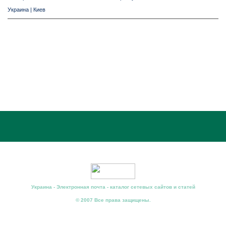
Украина
|
Киев
Украина - Электронная почта - каталог сетевых сайтов и статей
© 2007 Все права защищены.