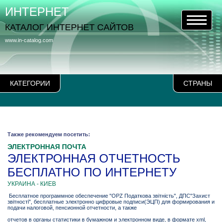
ИНТЕРНЕТ
КАТАЛОГ ИНТЕРНЕТ САЙТОВ
www.in-catalog.com
КАТЕГОРИИ
СТРАНЫ
Также рекомендуем посетить:
ЭЛЕКТРОННАЯ ПОЧТА
ЭЛЕКТРОННАЯ ОТЧЕТНОСТЬ
БЕСПЛАТНО ПО ИНТЕРНЕТУ
УКРАИНА - КИЕВ
Бесплатное программное обеспечение "OPZ Податкова звітність", ДПС"Захист
звітності", бесплатные электронно цифровые подписи(ЭЦП) для формирования и
подачи налоговой, пенсионной отчетности, а также
отчетов в органы статистики в бумажном и электронном виде, в формате xml,