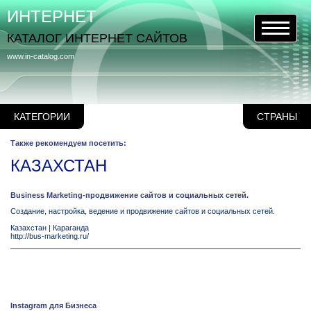
ИНТЕРНЕТ
КАТАЛОГ ИНТЕРНЕТ САЙТОВ
www.in-catalog.com
КАТЕГОРИИ
СТРАНЫ
Также рекомендуем посетить:
КАЗАХСТАН
Business Marketing-продвижение сайтов и социальных сетей.
Создание, настройка, ведение и продвижение сайтов и социальных сетей.
Казахстан
|
Караганда
http://bus-marketing.ru/
Instagram для Бизнеса