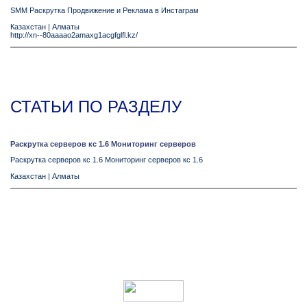
SMM Раскрутка Продвижение и Реклама в Инстаграм
Казахстан
|
Алматы
http://xn--80aaaao2amaxg1acgfglfl.kz/
СТАТЬИ ПО РАЗДЕЛУ
Раскрутка серверов кс 1.6 Мониторинг серверов
Раскрутка серверов кс 1.6 Мониторинг серверов кс 1.6
Казахстан
|
Алматы