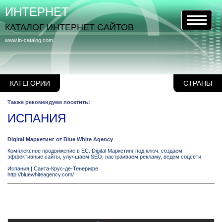
ИНТЕРНЕТ
КАТАЛОГ ИНТЕРНЕТ САЙТОВ
www.in-catalog.com
КАТЕГОРИИ
СТРАНЫ
Также рекомендуем посетить:
ИСПАНИЯ
Digital Маркетинг от Blue White Agency
Комплексное продвижение в ЕС. Digital Маркетинг под ключ: создаем
эффективные сайты, улучшаем SEO, настраиваем рекламу, ведем соцсети.
Испания
|
Санта-Крус-де-Тенерифе
http://bluewhiteagency.com/