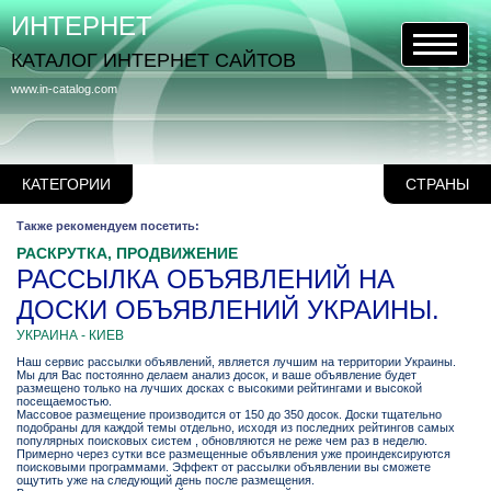
ИНТЕРНЕТ
КАТАЛОГ ИНТЕРНЕТ САЙТОВ
www.in-catalog.com
КАТЕГОРИИ
СТРАНЫ
Также рекомендуем посетить:
РАСКРУТКА, ПРОДВИЖЕНИЕ
РАССЫЛКА ОБЪЯВЛЕНИЙ НА
ДОСКИ ОБЪЯВЛЕНИЙ УКРАИНЫ.
УКРАИНА - КИЕВ
Наш сервис рассылки объявлений, является лучшим на территории Украины.
Мы для Вас постоянно делаем анализ досок, и ваше объявление будет
размещено только на лучших досках с высокими рейтингами и высокой
посещаемостью.
Массовое размещение производится от 150 до 350 досок. Доски тщательно
подобраны для каждой темы отдельно, исходя из последних рейтингов самых
популярных поисковых систем , обновляются не реже чем раз в неделю.
Примерно через сутки все размещенные объявления уже проиндексируются
поисковыми программами. Эффект от рассылки объявлении вы сможете
ощутить уже на следующий день после размещения.