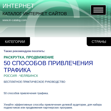
ИНТЕРНЕТ
КАТАЛОГ ИНТЕРНЕТ САЙТОВ
www.in-catalog.com
КАТЕГОРИИ
СТРАНЫ
Также рекомендуем посетить:
РАСКРУТКА, ПРОДВИЖЕНИЕ
50 СПОСОБОВ ПРИВЛЕЧЕНИЯ
ТРАФИКА
РОССИЯ - ЧЕЛЯБИНСК
БЕСПЛАТНОЕ ПРАКТИЧЕСКОЕ РУКОВОДСТВО
50 способов привлечения трафика.
Узнайте эффективные способы привлечения целевой аудитории, для набора
подписчиков или продвижения партнерских программ.