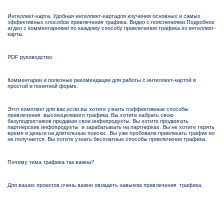
Интеллект-карта. Удобная интеллект-картадля изучения основных и самых
эффективных способов привлечения трафика. Видео с пояснениями.Подробное
атдео с комментариями по каждому способу привлечения трафика из интеллект-
карты.
PDF руководство.
Комментарии и полезные рекомендации для работы с интеллект-картой в
простой и понятной форме.
Этот комплект для вас,если вы хотите узнать оэффективные способы
привлечения высокоцелевого трафика. Вы хотите набрать свою
базуподписчиков продавая свои инфопродукты. Вы хотите продвигать
партнерские инфопродукты и зарабатывать на партнерках. Вы не хотите терять
время и деньги на длительные поиски.. Вы уже пробовали привлекать трафик но
не получается. Вы хотите узнать бесплатные способы привлечения трафика.
Почему тема трафика так важна?
Для ваших проектов очень важно овладеть навыком привлечения трафика.