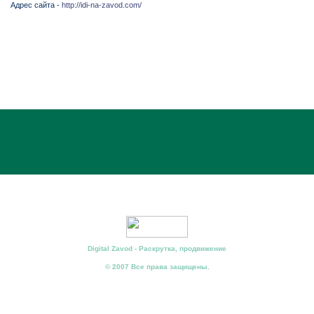
Адрес сайта -
http://idi-na-zavod.com/
Digital Zavod - Раскрутка, продвижение
© 2007 Все права защищены.