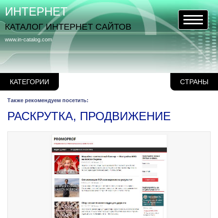
ИНТЕРНЕТ
КАТАЛОГ ИНТЕРНЕТ САЙТОВ
www.in-catalog.com
КАТЕГОРИИ
СТРАНЫ
Также рекомендуем посетить:
РАСКРУТКА, ПРОДВИЖЕНИЕ