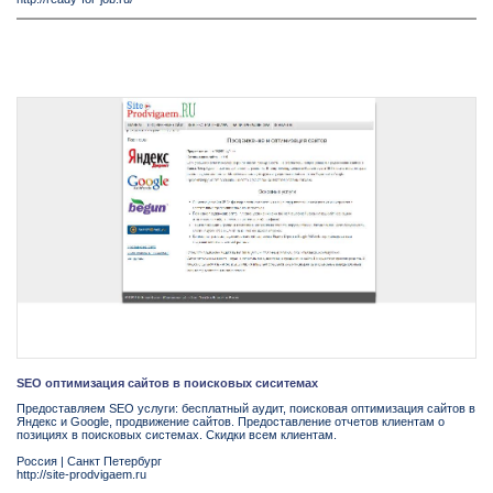
SEO оптимизация сайтов в поисковых сиситемах
Предоставляем SEO услуги: бесплатный аудит, поисковая оптимизация сайтов в
Яндекс и Google, продвижение сайтов. Предоставление отчетов клиентам о
позициях в поисковых системах. Скидки всем клиентам.
Россия
|
Санкт Петербург
http://site-prodvigaem.ru