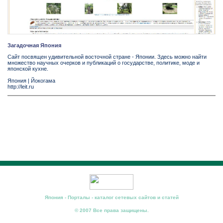
Загадочная Япония
Сайт посвящен удивительной восточной стране - Японии. Здесь можно найти
множество научных очерков и публикаций о государстве, политике, моде и
японской кухне.
Япония
|
Йокогама
http://leit.ru
Япония - Порталы - каталог сетевых сайтов и статей
© 2007 Все права защищены.