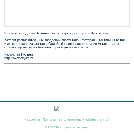
Каталог заведений Астаны. Гостиницы и рестораны Казахстана.
Каталог развлекательных заведений Казахстана. Рестораны, гостиницы Астаны
и дугих городов Казахстана. Онлайн бронирование гостиниц Астаны, заказ
столика, организация банкетов, проведение фуршетов.
Казахстан
|
Астана
http://www.citylife.kz
Казахстан - Порталы - каталог сетевых сайтов и статей
© 2007 Все права защищены.