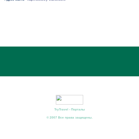
TryTravel - Порталы
© 2007 Все права защищены.