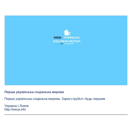
Перша українська соціальна мережа
Перша українська соціальна мережа. Зареєструйся і будь першим
Украина
|
Львов
http://weua.info