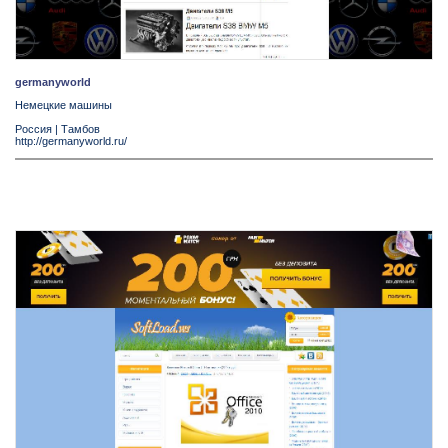
germanyworld
Немецкие машины
Россия
|
Тамбов
http://germanyworld.ru/