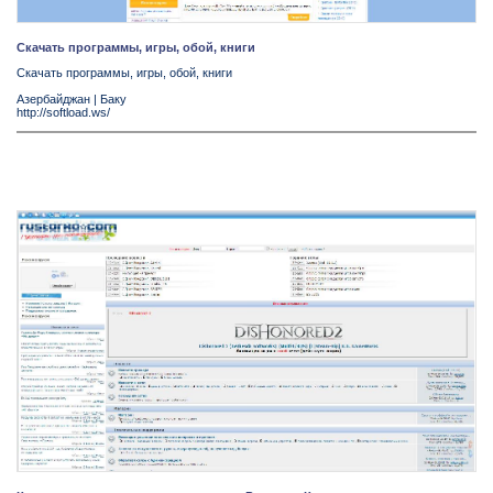
Скачать программы, игры, обой, книги
Скачать программы, игры, обой, книги
Азербайджан
|
Баку
http://softload.ws/