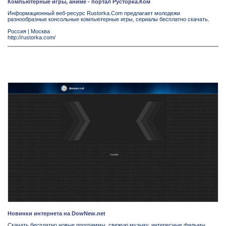
Компьютерные игры, аниме - портал Русторка.Ком
Информационный веб-ресурс Rustorka.Com предлагает молодежи
разнообразные консольные компьютерные игры, сериалы бесплатно скачать.
Россия
|
Москва
http://rustorka.com/
Новинки интернета на DowNew.net
Cкачать бесплатно новые программы, свежую музыку, интересные фильмы,