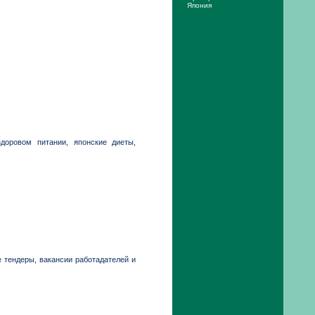
Япония
оровом питании, японские диеты,
 тендеры, вакансии работадателей и