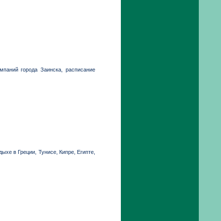
мпаний города Заинска, расписание
хе в Греции, Тунисе, Кипре, Египте,