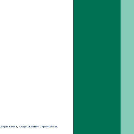
жанра квест, содержащий скриншоты,