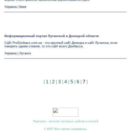
Украина
|
Киев
Информационный портал Луганской и Донецкой области
Сайт ProDonbass.com.ua - это крупный сайт Донецка и сайт Луганска, если
говорить одним словом, то это сайт всего Донбасса.
Украина
|
Луганск
|
1
|
2
|
3
|
4
|
5
|
6
|
7
|
Порталы - каталог сетевых сайтов и статей
© 2007 Все права защищены.