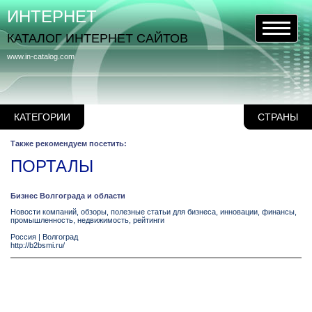
ИНТЕРНЕТ
КАТАЛОГ ИНТЕРНЕТ САЙТОВ
www.in-catalog.com
КАТЕГОРИИ
СТРАНЫ
Также рекомендуем посетить:
ПОРТАЛЫ
Бизнес Волгограда и области
Новости компаний, обзоры, полезные статьи для бизнеса, инновации, финансы,
промышленность, недвижимость, рейтинги
Россия
|
Волгоград
http://b2bsmi.ru/