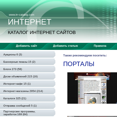
www.in-catalog.com
ИНТЕРНЕТ
КАТАЛОГ ИНТЕРНЕТ САЙТОВ
Добавить сайт
Добавить статью
Правила
Аукционы 6 (3)
Также рекомендуем посетить:
Баннерные показы 15 (2)
ПОРТАЛЫ
Блоги 273 (58)
Доски объявлений 215 (16)
Интернет-кафе 15 (1)
Интернет-магазины 2954 (214)
Каталоги 325 (21)
Отправка сообщений 5 (1)
Партнерские программы,
заработок 169 (64)