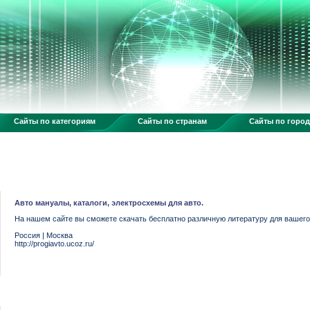
Сайты по категориям
Сайты по странам
Сайты по горо
Авто мануалы, каталоги, электросхемы для авто.
На нашем сайте вы сможете скачать бесплатно различную литературу для вашего
Россия
|
Москва
http://progiavto.ucoz.ru/