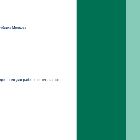
публика Молдова
зрешения для рабочего стола вашего