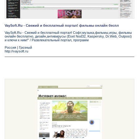
VaySoft.Ru - Свежий и бесплатный портал! фильмы онлайн беспл
VaySoft.Ru - Свежий и бесплатный портал! Софт,музыка,фильмы,игры, фильмы
онлайн бесплатно, дизайн,антивирусы (Eset Nod32, Kaspersky, Dr.Web, Outpost)
и ключи к ним!" / Развлекательный портал, программ
Россия
|
Грозный
http://vaysoft.ru