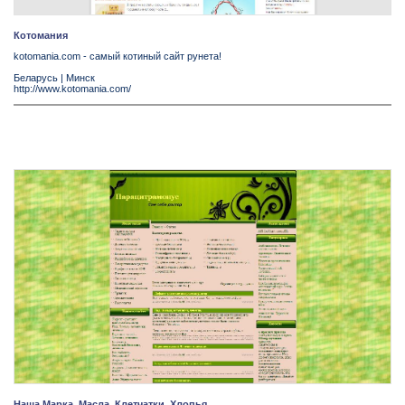
Котомания
kotomania.com - самый котиный сайт рунета!
Беларусь
|
Минск
http://www.kotomania.com/
Наша Марка. Масла. Клетчатки. Хлопья