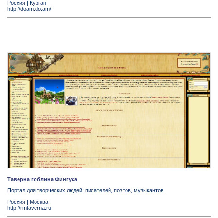
Россия
|
Курган
http://doam.do.am/
Таверна гоблина Фингуса
Портал для творческих людей: писателей, поэтов, музыкантов.
Россия
|
Москва
http://rmtaverna.ru