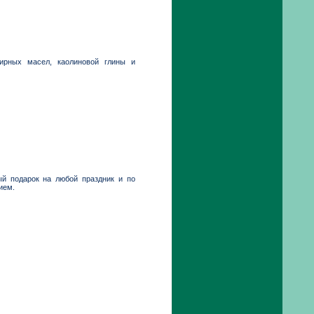
ирных масел, каолиновой глины и
ый подарок на любой праздник и по
ием.