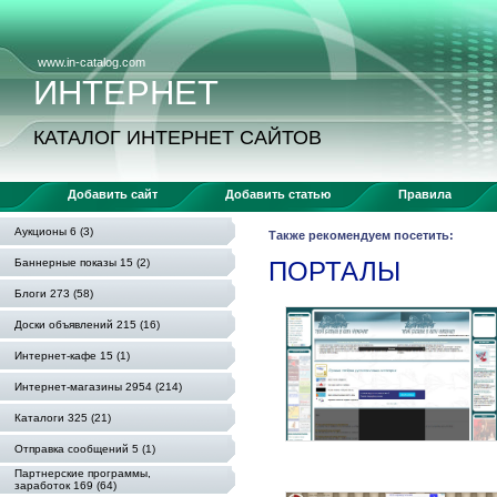
www.in-catalog.com
ИНТЕРНЕТ
КАТАЛОГ ИНТЕРНЕТ САЙТОВ
Добавить сайт
Добавить статью
Правила
Аукционы 6 (3)
Также рекомендуем посетить:
Баннерные показы 15 (2)
ПОРТАЛЫ
Блоги 273 (58)
Доски объявлений 215 (16)
Интернет-кафе 15 (1)
Интернет-магазины 2954 (214)
Каталоги 325 (21)
Отправка сообщений 5 (1)
Партнерские программы,
заработок 169 (64)