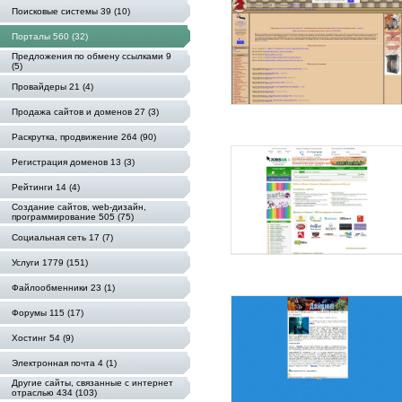
Поисковые системы 39 (10)
Порталы 560 (32)
Предложения по обмену ссылками 9
(5)
Провайдеры 21 (4)
Продажа сайтов и доменов 27 (3)
Раскрутка, продвижение 264 (90)
Регистрация доменов 13 (3)
Рейтинги 14 (4)
Создание сайтов, web-дизайн,
программирование 505 (75)
Социальная сеть 17 (7)
Услуги 1779 (151)
Файлообменники 23 (1)
Форумы 115 (17)
Хостинг 54 (9)
Электронная почта 4 (1)
Другие сайты, связанные с интернет
отраслью 434 (103)