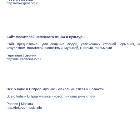
http://www.geospot.ru
Сайт любителей немецкого языка и культуры
Сайт предназначен для общения людей, увлеченных страной Германия, ин
искусством, политикой, новостями, музыкой, книгами, фильмами
Германия
|
Берлин
http://deutscherklub.ru
Все о Indie и Britpop музыке - описание стиля и новости
Все о Indie и Britpop музыке - новости и описание стиля
Россия
|
Москва
http://britpop-music.info