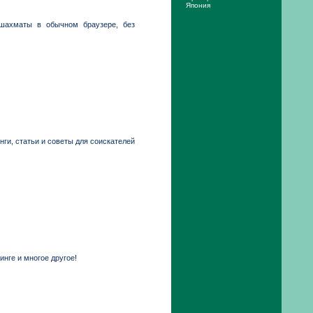
Япония
 шахматы в обычном браузере, без
нги, статьи и советы для соискателей
инге и многое другое!