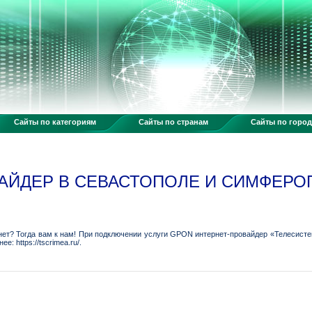
Сайты по категориям
Сайты по странам
Сайты по горо
АЙДЕР В СЕВАСТОПОЛЕ И СИМФЕРО
нет? Тогда вам к нам! При подключении услуги GPON интернет-провайдер «Телесист
: https://tscrimea.ru/.