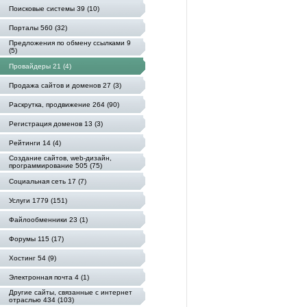
Поисковые системы 39 (10)
Порталы 560 (32)
Предложения по обмену ссылками 9
(5)
Провайдеры 21 (4)
Продажа сайтов и доменов 27 (3)
Раскрутка, продвижение 264 (90)
Регистрация доменов 13 (3)
Рейтинги 14 (4)
Создание сайтов, web-дизайн,
программирование 505 (75)
Социальная сеть 17 (7)
Услуги 1779 (151)
Файлообменники 23 (1)
Форумы 115 (17)
Хостинг 54 (9)
Электронная почта 4 (1)
Другие сайты, связанные с интернет
отраслью 434 (103)