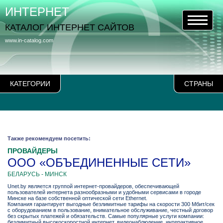
ИНТЕРНЕТ
КАТАЛОГ ИНТЕРНЕТ САЙТОВ
www.in-catalog.com
КАТЕГОРИИ
СТРАНЫ
Также рекомендуем посетить:
ПРОВАЙДЕРЫ
ООО «ОБЪЕДИНЕННЫЕ СЕТИ»
БЕЛАРУСЬ - МИНСК
Unet.by является группой интернет-провайдеров, обеспечивающей
пользователей интернета разнообразными и удобными сервисами в городе
Минске на базе собственной оптической сети Ethernet.
Компания гарантирует выгодные безлимитные тарифы на скорости 300 Мбит/сек
с оборудованием в пользование, внимательное обслуживание, честный договор
без скрытых платежей и обязательств. Самые популярные услуги компании:
безлимитный высокоскоростной интернет, видеонаблюдение, интерактивное