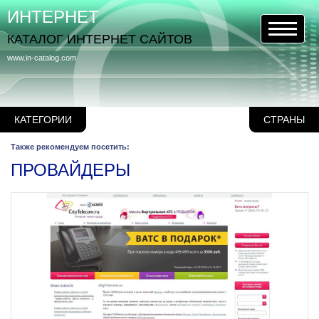
ИНТЕРНЕТ
КАТАЛОГ ИНТЕРНЕТ САЙТОВ
www.in-catalog.com
КАТЕГОРИИ
СТРАНЫ
Также рекомендуем посетить:
ПРОВАЙДЕРЫ