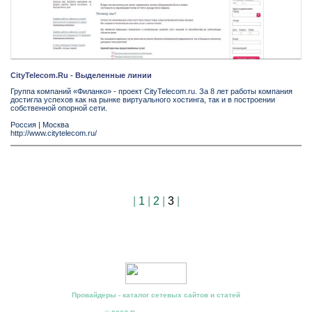
CityTelecom.Ru - Выделенные линии
Группа компаний «Филанко» - проект CityTelecom.ru. За 8 лет работы компания
достигла успехов как на рынке виртуального хостинга, так и в построении
собственной опорной сети.
Россия
|
Москва
http://www.citytelecom.ru/
|
1
|
2
|
3
|
Провайдеры - каталог сетевых сайтов и статей