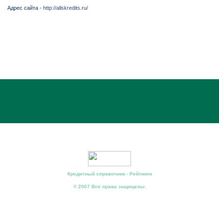
Адрес сайта -
http://allskredits.ru/
Кредитный справочник - Рейтинги
© 2007 Все права защищены.