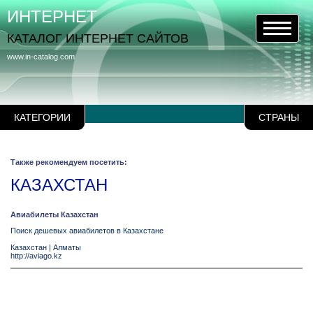
ИНТЕРНЕТ
КАТАЛОГ ИНТЕРНЕТ САЙТОВ
www.in-catalog.com
КАТЕГОРИИ
СТРАНЫ
Также рекомендуем посетить:
КАЗАХСТАН
Авиабилеты Казахстан
Поиск дешевых авиабилетов в Казахстане
Казахстан
|
Алматы
http://aviago.kz