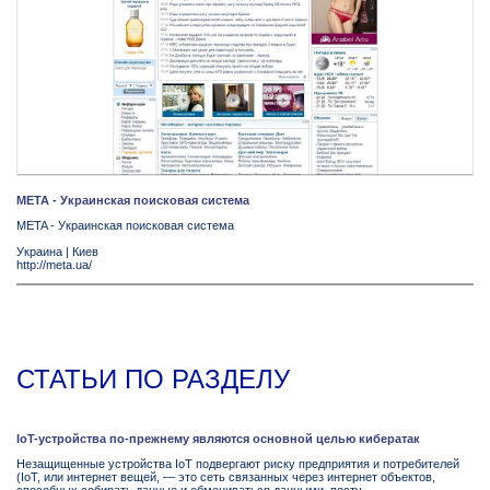
META - Украинская поисковая система
META - Украинская поисковая система
Украина
|
Киев
http://meta.ua/
СТАТЬИ ПО РАЗДЕЛУ
IoT-устройства по-прежнему являются основной целью кибератак
Незащищенные устройства IoT подвергают риску предприятия и потребителей
(IoT, или интернет вещей, — это сеть связанных через интернет объектов,