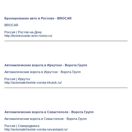
Бронирование авто в Ростове - BROCAR
BROCAR
Россия
|
Ростов-на-Дону
http://bronirovanie-avto-rostov.ru/
Автоматические ворота в Иркутске - Ворота Групп
Автоматические ворота в Иркутске - Ворота Групп
Россия
|
Иркутск
http://avtomaticheskie-vorota-irkutsk.ru/
Автоматические ворота в Севастополе - Ворота Групп
Автоматические ворота в Севастополе - Ворота Групп
Россия
|
Северодвинск
http://avtomaticheskie-vorota-sevastopol.ru/