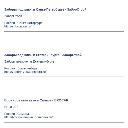
Заборы под ключ в Санкт-Петербурге - ЗаборСтрой
ЗаборСтрой
Россия
|
Санкт Петербург
http://spb-zabori.ru/
Заборы под ключ в Екатеринбурге - ЗаборСтрой
Заборы под ключ в Екатеринбурге
Россия
|
Екатеринбург
http://zabory-yekaterinburg.ru/
Бронирование авто в Самаре - BROCAR
BROCAR
Россия
|
Самара
http://bronirovanie-avto-samara.ru/