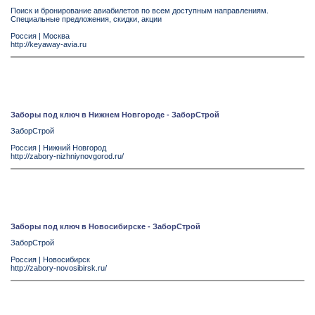
Поиск и бронирование авиабилетов по всем доступным направлениям.
Специальные предложения, скидки, акции
Россия
|
Москва
http://keyaway-avia.ru
Заборы под ключ в Нижнем Новгороде - ЗаборСтрой
ЗаборСтрой
Россия
|
Нижний Новгород
http://zabory-nizhniynovgorod.ru/
Заборы под ключ в Новосибирске - ЗаборСтрой
ЗаборСтрой
Россия
|
Новосибирск
http://zabory-novosibirsk.ru/