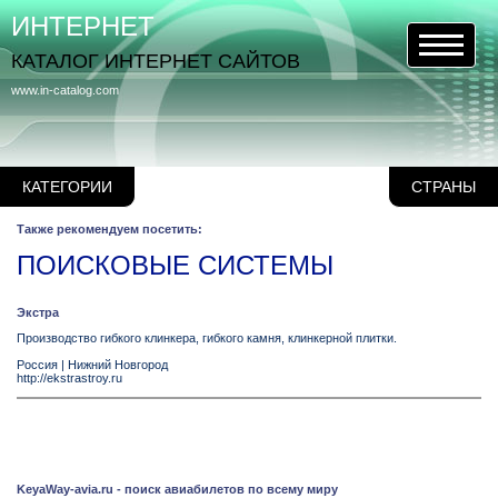
ИНТЕРНЕТ
КАТАЛОГ ИНТЕРНЕТ САЙТОВ
www.in-catalog.com
КАТЕГОРИИ
СТРАНЫ
Также рекомендуем посетить:
ПОИСКОВЫЕ СИСТЕМЫ
Экстра
Производство гибкого клинкера, гибкого камня, клинкерной плитки.
Россия
|
Нижний Новгород
http://ekstrastroy.ru
KeyaWay-avia.ru - поиск авиабилетов по всему миру