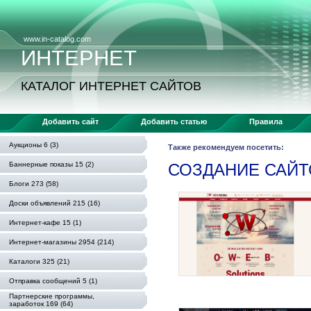
www.in-catalog.com
ИНТЕРНЕТ
КАТАЛОГ ИНТЕРНЕТ САЙТОВ
Добавить сайт
Добавить статью
Правила
Аукционы 6 (3)
Также рекомендуем посетить:
Баннерные показы 15 (2)
СОЗДАНИЕ САЙТ
Блоги 273 (58)
Доски объявлений 215 (16)
Интернет-кафе 15 (1)
Интернет-магазины 2954 (214)
Каталоги 325 (21)
Отправка сообщений 5 (1)
Партнерские программы,
заработок 169 (64)