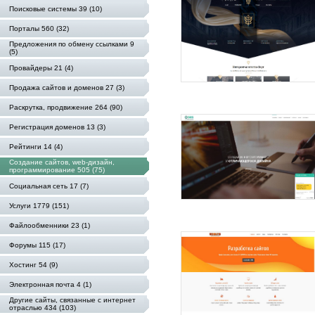
Поисковые системы 39 (10)
Порталы 560 (32)
Предложения по обмену ссылками 9
(5)
Провайдеры 21 (4)
Продажа сайтов и доменов 27 (3)
Раскрутка, продвижение 264 (90)
Регистрация доменов 13 (3)
Рейтинги 14 (4)
Создание сайтов, web-дизайн,
программирование 505 (75)
Социальная сеть 17 (7)
Услуги 1779 (151)
Файлообменники 23 (1)
Форумы 115 (17)
Хостинг 54 (9)
Электронная почта 4 (1)
Другие сайты, связанные с интернет
отраслью 434 (103)