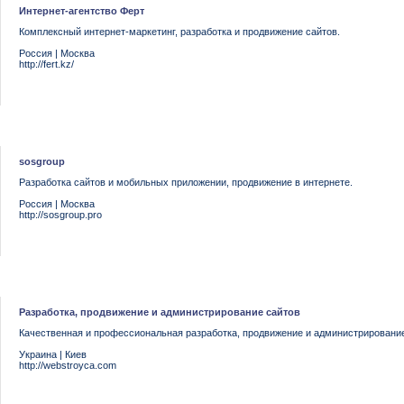
Интернет-агентство Ферт
Комплексный интернет-маркетинг, разработка и продвижение сайтов.
Россия
|
Москва
http://fert.kz/
sosgroup
Разработка сайтов и мобильных приложении, продвижение в интернете.
Россия
|
Москва
http://sosgroup.pro
Разработка, продвижение и администрирование сайтов
Качественная и профессиональная разработка, продвижение и администрирование
Украина
|
Киев
http://webstroyca.com