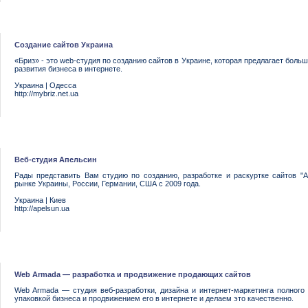
Создание сайтов Украина
«Бриз» - это web-студия по созданию сайтов в Украине, которая предлагает больш
развития бизнеса в интернете.
Украина
|
Одесса
http://mybriz.net.ua
Веб-студия Апельсин
Рады представить Вам студию по созданию, разработке и раскуртке сайтов "
рынке Украины, России, Германии, США с 2009 года.
Украина
|
Киев
http://apelsun.ua
Web Armada — разработка и продвижение продающих сайтов
Web Armada — студия веб-разработки, дизайна и интернет-маркетинга полног
упаковкой бизнеса и продвижением его в интернете и делаем это качественно.