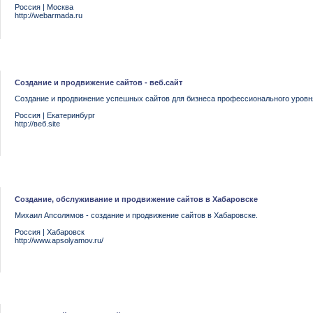
Россия
|
Москва
http://webarmada.ru
Создание и продвижение сайтов - веб.сайт
Создание и продвижение успешных сайтов для бизнеса профессионального уровн
Россия
|
Екатеринбург
http://веб.site
Создание, обслуживание и продвижение сайтов в Хабаровске
Михаил Апсолямов - создание и продвижение сайтов в Хабаровске.
Россия
|
Хабаровск
http://www.apsolyamov.ru/