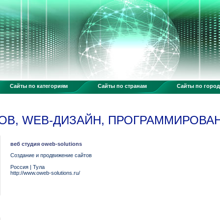
Сайты по категориям
Сайты по странам
Сайты по горо
ОВ, WEB-ДИЗАЙН, ПРОГРАММИРОВА
веб студия oweb-solutions
Создание и продвижение сайтов
Россия
|
Тула
http://www.oweb-solutions.ru/