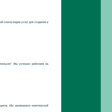
ой спектр видов услуг для создания и
Апельсин". Мы успешно работаем на
о цикла. Мы занимаемся комплексной