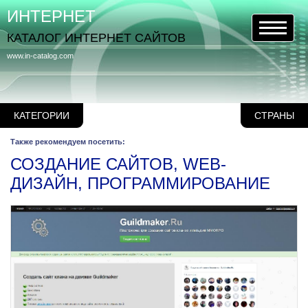
ИНТЕРНЕТ
КАТАЛОГ ИНТЕРНЕТ САЙТОВ
www.in-catalog.com
КАТЕГОРИИ
СТРАНЫ
Также рекомендуем посетить:
СОЗДАНИЕ САЙТОВ, WEB-
ДИЗАЙН, ПРОГРАММИРОВАНИЕ