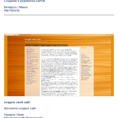
Создание и разработка сайтов
Беларусь
|
Минск
http://tyta.by
создать свой сайт
бесплатно создать сайт
Украина
|
Киев
http://svoysaytik.blogspot.com