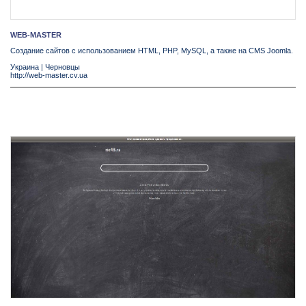
WEB-MASTER
Создание сайтов с использованием HTML, PHP, MySQL, а также на CMS Joomla.
Украина
|
Черновцы
http://web-master.cv.ua