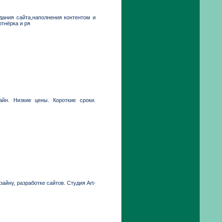
дания сайта,наполнения контентом и
ртнёрка и ря
йн. Низкие цены. Короткие сроки.
йну, разработке сайтов. Студия Art-