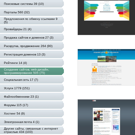
Поисковые системы 39 (10)
Порталы 560 (32)
Предложения по обмену ссылками 9
(5)
Провайдеры 21 (4)
Продажа сайтов и доменов 27 (3)
Раскрутка, продвижение 264 (90)
Регистрация доменов 13 (3)
Рейтинги 14 (4)
Создание сайтов, web-дизайн,
программирование 505 (75)
Социальная сеть 17 (7)
Услуги 1779 (151)
Файлообменники 23 (1)
Форумы 115 (17)
Хостинг 54 (9)
Электронная почта 4 (1)
Другие сайты, связанные с интернет
отраслью 434 (103)