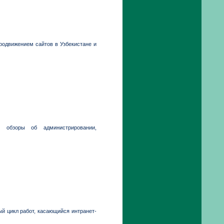
продвижением сайтов в Узбекистане и
, обзоры об администрировании,
й цикл работ, касающийся интранет-