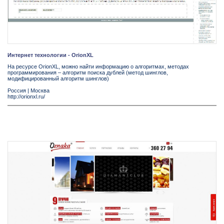
Интернет технологии - OrionXL
На ресурсе OrionXL, можно найти информацию о алгоритмах, методах
программирования – алгоритм поиска дублей (метод шинглов,
модифицированный алгоритм шинглов)
Россия
|
Москва
http://orionxl.ru/