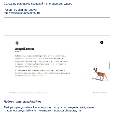
Создание и продажа названий и слоганов для фирм.
Россия
|
Санкт Петербург
http://www.kaknazvatfirmu.ru/
Лаборатория дизайна Riot
Лаборатория дизайна Riot предлогает услуги по созданию веб-дизана,
графического дизайна, оптимизации и поисковой раскрутке.