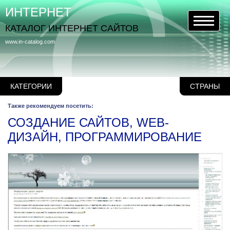
ИНТЕРНЕТ
КАТАЛОГ ИНТЕРНЕТ САЙТОВ
www.in-catalog.com
КАТЕГОРИИ
СТРАНЫ
Также рекомендуем посетить:
СОЗДАНИЕ САЙТОВ, WEB-
ДИЗАЙН, ПРОГРАММИРОВАНИЕ