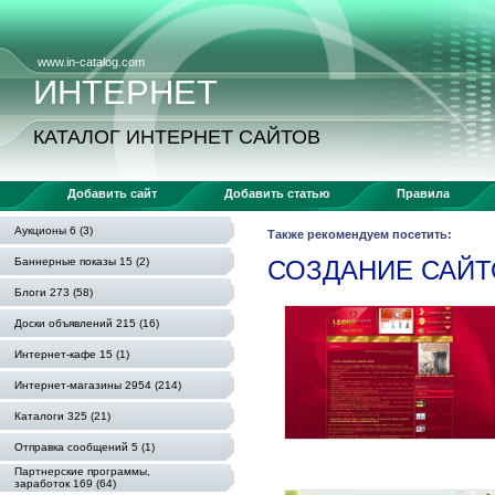
www.in-catalog.com
ИНТЕРНЕТ
КАТАЛОГ ИНТЕРНЕТ САЙТОВ
Добавить сайт
Добавить статью
Правила
Аукционы 6 (3)
Также рекомендуем посетить:
Баннерные показы 15 (2)
СОЗДАНИЕ САЙТ
Блоги 273 (58)
Доски объявлений 215 (16)
Интернет-кафе 15 (1)
Интернет-магазины 2954 (214)
Каталоги 325 (21)
Отправка сообщений 5 (1)
Партнерские программы,
заработок 169 (64)