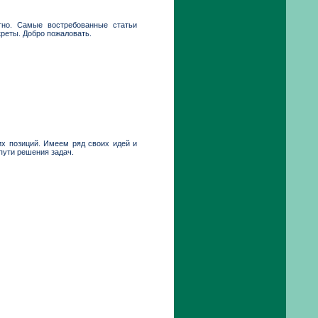
но. Самые востребованные статьи
реты. Добро пожаловать.
х позиций. Имеем ряд своих идей и
пути решения задач.