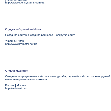
http://www.opensystems.com.ua
Студия веб-дизайна Mirror
Создание сайтов. Создание баннеров. Раскрутка сайта.
Украина
|
Киев
http://www.promoter.net.ua
Студия Maximum
Cоздание и продвижение сайтов в сети, дизайн, редизайн сайтов, хостинг, ручной 
написание уникального контента
Россия
|
Москва
http://web-sait.net/