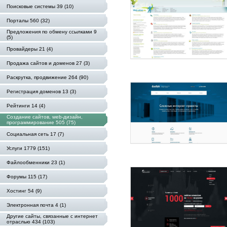
Поисковые системы 39 (10)
Порталы 560 (32)
Предложения по обмену ссылками 9
(5)
Провайдеры 21 (4)
Продажа сайтов и доменов 27 (3)
Раскрутка, продвижение 264 (90)
Регистрация доменов 13 (3)
Рейтинги 14 (4)
Создание сайтов, web-дизайн,
программирование 505 (75)
Социальная сеть 17 (7)
Услуги 1779 (151)
Файлообменники 23 (1)
Форумы 115 (17)
Хостинг 54 (9)
Электронная почта 4 (1)
Другие сайты, связанные с интернет
отраслью 434 (103)