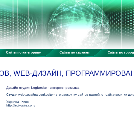
Сайты по категориям
Сайты по странам
Сайты по горо
ОВ, WEB-ДИЗАЙН, ПРОГРАММИРОВА
Дизайн студия Legkosite - интернет реклама
Студия web-дизайна Legkosite - это раскрутку сайтов разной, от сайта-визитки до
Украина
|
Киев
http://legkosite.com/