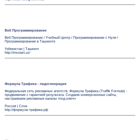
Веб Программирование
Веб Программирование / Учебный Центр / Программирование с Нуля /
Программирование в Ташкенте
Узбекистан
|
Ташкент
http://msstart.uz/
Формула Трафика - лидогенерация
Федеральная сеть рекламных агентств. Формула Трафика (Traffik Formula) -
продвижение с гарантией результата. Создаем конверсионные сайты,
настраиваем рекламные каналы «под ключ»
Россия
|
Сочи
http://формула-трафика.рф