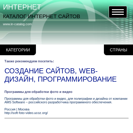
ИНТЕРНЕТ
КАТАЛОГ ИНТЕРНЕТ САЙТОВ
www.in-catalog.com
КАТЕГОРИИ
СТРАНЫ
Также рекомендуем посетить:
СОЗДАНИЕ САЙТОВ, WEB-
ДИЗАЙН, ПРОГРАММИРОВАНИЕ
Программы для обработки фото и видео
Программы для обработки фото и видео, для полиграфии и дизайна от компании
AMS Software – российского разработчика программного обеспечения.
Россия
|
Москва
http://soft-foto-video.ucoz.org/