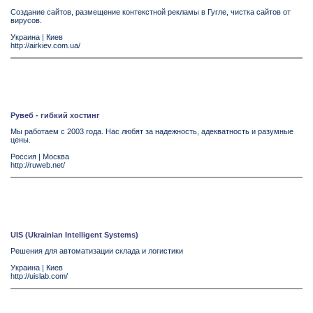
Создание сайтов, размещение контекстной рекламы в Гугле, чистка сайтов от
вирусов.
Украина
|
Киев
http://airkiev.com.ua/
Рувеб - гибкий хостинг
Мы работаем с 2003 года. Нас любят за надежность, адекватность и разумные
цены.
Россия
|
Москва
http://ruweb.net/
UIS (Ukrainian Intelligent Systems)
Решения для автоматизации склада и логистики
Украина
|
Киев
http://uislab.com/