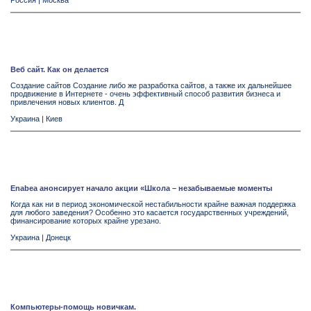
Россия
|
Москва
Веб сайт. Как он делается
Создание сайтов Создание либо же разработка сайтов, а также их дальнейшее
продвижение в Интернете - очень эффективный способ развития бизнеса и
привлечения новых клиентов. Д
Украина
|
Киев
Enabea анонсирует начало акции «Школа – незабываемые моменты
Когда как ни в период экономической нестабильности крайне важная поддержка
для любого заведения? Особенно это касается государственных учреждений,
финансирование которых крайне урезано.
Украина
|
Донецк
Компьютеры-помощь новичкам.