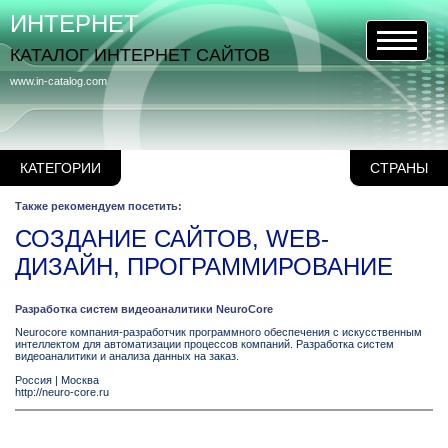
ИНТЕРНЕТ
КАТАЛОГ ИНТЕРНЕТ САЙТОВ
www.in-catalog.com
КАТЕГОРИИ
СТРАНЫ
Также рекомендуем посетить:
СОЗДАНИЕ САЙТОВ, WEB-
ДИЗАЙН, ПРОГРАММИРОВАНИЕ
Разработка систем видеоаналитики NeuroCore
Neurocore компания-разработчик программного обеспечения с искусственным
интеллектом для автоматизации процессов компаний. Разработка систем
видеоаналитики и анализа данных на заказ.
Россия
|
Москва
http://neuro-core.ru