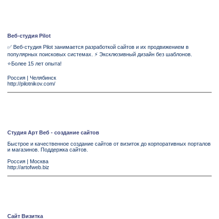
Веб-студия Pilot
✅ Веб-студия Pilot занимается разработкой сайтов и их продвижением в
популярных поисковых системах. ⚡ Эксклюзивный дизайн без шаблонов.
⭐Более 15 лет опыта!
Россия
|
Челябинск
http://pilotnikov.com/
Студия Арт Веб - создание сайтов
Быстрое и качественное создание сайтов от визиток до корпоративных порталов
и магазинов. Поддержка сайтов.
Россия
|
Москва
http://artofweb.biz
Сайт Визитка