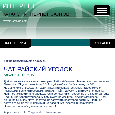
ИНТЕРНЕТ
КАТАЛОГ ИНТЕРНЕТ САЙТОВ
www.in-catalog.com
КАТЕГОРИИ
СТРАНЫ
Также рекомендуем посетить:
ЧАТ РАЙСКИЙ УГОЛОК
АЛБАНИЯ - ТИРАНА
Добро пожаловать на наш чат-портал Райский Уголок. Наш чат-портал для всех.
Тематика: "Подростковый чат", "Молодёжный чат" и "Чат кому за 30".
Не зависимо от возраста, нации и религии общаются здесь. Здесь можно
познакомиться с интересными людьми, найти друзей или вторую половинку.
Наш портал постоянно улучшается и обновляется, особенно это касается чата.
Если вы не зарегистрированы вам будет не доступен ряд возможностей. Для
общения в нашем чате желательно загрузить некоторое плагины. Наш чат-
портал отлично функционирует на различных известных браузерах.
Приятного вам общения в нашем чате !
Адрес сайта -
http://myparadise.chatname.ru