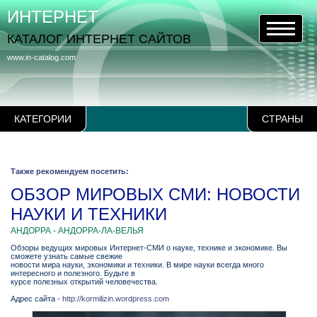
ИНТЕРНЕТ
КАТАЛОГ ИНТЕРНЕТ САЙТОВ
www.in-catalog.com
КАТЕГОРИИ
СТРАНЫ
Также рекомендуем посетить:
ОБЗОР МИРОВЫХ СМИ: НОВОСТИ
НАУКИ И ТЕХНИКИ
АНДОРРА - АНДОРРА-ЛА-ВЕЛЬЯ
Обзоры ведущих мировых Интернет-СМИ о науке, технике и экономике. Вы
сможете узнать самые свежие
новости мира науки, экономики и техники. В мире науки всегда много
интересного и полезного. Будьте в
курсе полезных открытий человечества.
Адрес сайта -
http://kormilizin.wordpress.com