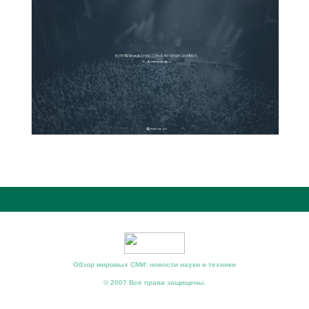
Обзор мировых СМИ: новости науки и техники
© 2007 Все права защищены.