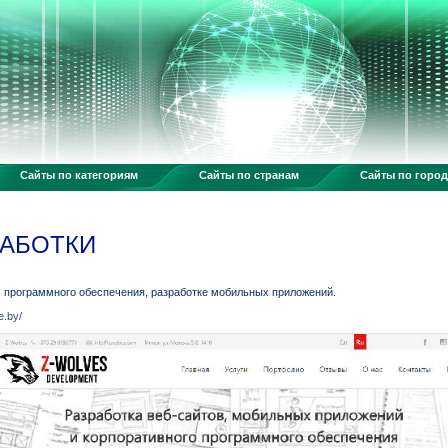
Сайты по категориям
Сайты по странам
Сайты по горо
РАБОТКИ
, программного обеспечения, разработке мобильных приложений.
e.by/