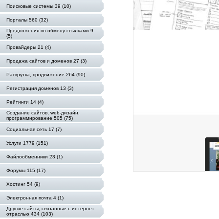
Поисковые системы 39 (10)
Порталы 560 (32)
Предложения по обмену ссылками 9
(5)
Провайдеры 21 (4)
Продажа сайтов и доменов 27 (3)
Раскрутка, продвижение 264 (90)
Регистрация доменов 13 (3)
Рейтинги 14 (4)
Создание сайтов, web-дизайн,
программирование 505 (75)
Социальная сеть 17 (7)
Услуги 1779 (151)
Файлообменники 23 (1)
Форумы 115 (17)
Хостинг 54 (9)
Электронная почта 4 (1)
Другие сайты, связанные с интернет
отраслью 434 (103)