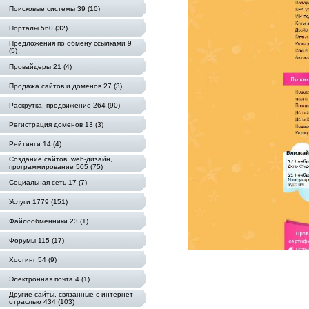
Поисковые системы 39 (10)
Порталы 560 (32)
Предложения по обмену ссылками 9
(5)
Провайдеры 21 (4)
Продажа сайтов и доменов 27 (3)
Раскрутка, продвижение 264 (90)
Регистрация доменов 13 (3)
Рейтинги 14 (4)
Создание сайтов, web-дизайн,
программирование 505 (75)
Социальная сеть 17 (7)
Услуги 1779 (151)
Файлообменники 23 (1)
Форумы 115 (17)
Хостинг 54 (9)
Электронная почта 4 (1)
Другие сайты, связанные с интернет
отраслью 434 (103)