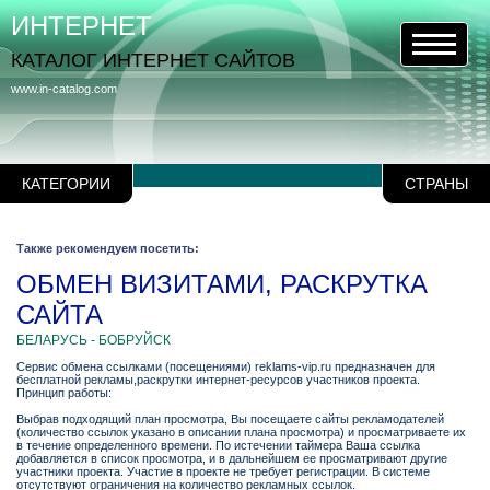
ИНТЕРНЕТ
КАТАЛОГ ИНТЕРНЕТ САЙТОВ
www.in-catalog.com
КАТЕГОРИИ
СТРАНЫ
Также рекомендуем посетить:
ОБМЕН ВИЗИТАМИ, РАСКРУТКА
САЙТА
БЕЛАРУСЬ - БОБРУЙСК
Сервис обмена ссылками (посещениями) reklams-vip.ru предназначен для
бесплатной рекламы,раскрутки интернет-ресурсов участников проекта.
Принцип работы:
Выбрав подходящий план просмотра, Вы посещаете сайты рекламодателей
(количество ссылок указано в описании плана просмотра) и просматриваете их
в течение определенного времени. По истечении таймера Ваша ссылка
добавляется в список просмотра, и в дальнейшем ее просматривают другие
участники проекта. Участие в проекте не требует регистрации. В системе
отсутствуют ограничения на количество рекламных ссылок.