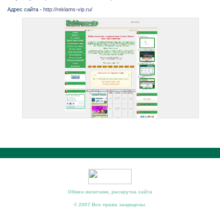
Адрес сайта -
http://reklams-vip.ru/
Обмен визитами, раскрутка сайта
© 2007 Все права защищены.