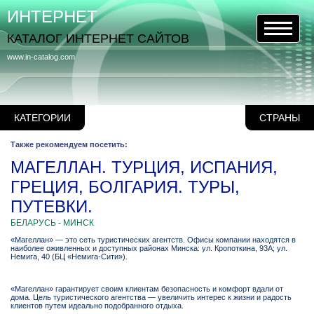
ИНТЕРНЕТ
КАТАЛОГ ИНТЕРНЕТ САЙТОВ
www.in-catalog.com
КАТЕГОРИИ
СТРАНЫ
Также рекомендуем посетить:
МАГЕЛЛАН. ТУРЦИЯ, ИСПАНИЯ,
ГРЕЦИЯ, БОЛГАРИЯ. ТУРЫ,
ПУТЕВКИ.
БЕЛАРУСЬ - МИНСК
«Магеллан» — это сеть туристических агентств. Офисы компании находятся в
наиболее оживленных и доступных районах Минска: ул. Кропоткина, 93А; ул.
Немига, 40 (БЦ «Немига-Сити»).
«Магеллан» гарантирует своим клиентам безопасность и комфорт вдали от
дома. Цель туристического агентства — увеличить интерес к жизни и радость
клиентов путем идеально подобранного отдыха.