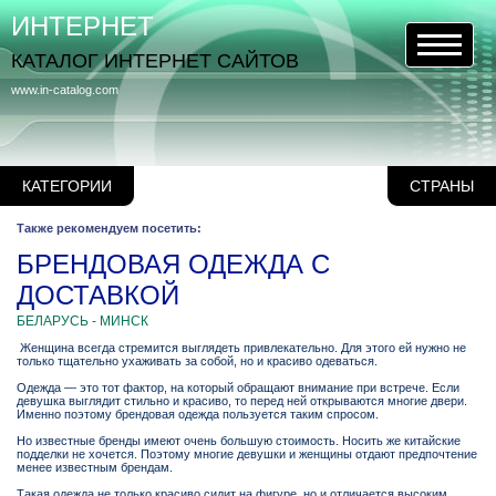
ИНТЕРНЕТ
КАТАЛОГ ИНТЕРНЕТ САЙТОВ
www.in-catalog.com
КАТЕГОРИИ
СТРАНЫ
Также рекомендуем посетить:
БРЕНДОВАЯ ОДЕЖДА С
ДОСТАВКОЙ
БЕЛАРУСЬ - МИНСК
Женщина всегда стремится выглядеть привлекательно. Для этого ей нужно не
только тщательно ухаживать за собой, но и красиво одеваться.
Одежда — это тот фактор, на который обращают внимание при встрече. Если
девушка выглядит стильно и красиво, то перед ней открываются многие двери.
Именно поэтому брендовая одежда пользуется таким спросом.
Но известные бренды имеют очень большую стоимость. Носить же китайские
подделки не хочется. Поэтому многие девушки и женщины отдают предпочтение
менее известным брендам.
Такая одежда не только красиво сидит на фигуре, но и отличается высоким