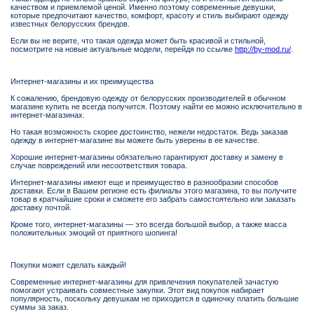
качеством и приемлемой ценой. Именно поэтому современные девушки,
которые предпочитают качество, комфорт, красоту и стиль выбирают одежду
известных белорусских брендов.
Если вы не верите, что такая одежда может быть красивой и стильной,
посмотрите на новые актуальные модели, перейдя по ссылке
http://by-mod.ru/
.
Интернет-магазины и их преимущества
К сожалению, брендовую одежду от белорусских производителей в обычном
магазине купить не всегда получится. Поэтому найти ее можно исключительно в
интернет-магазинах.
Но такая возможность скорее достоинство, нежели недостаток. Ведь заказав
одежду в интернет-магазине вы можете быть уверены в ее качестве.
Хорошие интернет-магазины обязательно гарантируют доставку и замену в
случае повреждений или несоответствия товара.
Интернет-магазины имеют еще и преимущество в разнообразии способов
доставки. Если в Вашем регионе есть филиалы этого магазина, то вы получите
товар в кратчайшие сроки и сможете его забрать самостоятельно или заказать
доставку почтой.
Кроме того, интернет-магазины — это всегда большой выбор, а также масса
положительных эмоций от приятного шопинга!
Покупки может сделать каждый!
Современные интернет-магазины для привлечения покупателей зачастую
помогают устраивать совместные закупки. Этот вид покупок набирает
популярность, поскольку девушкам не приходится в одиночку платить большие
суммы за заказ.