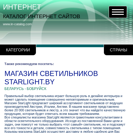
ИНТЕРНЕТ
КАТАЛОГ ИНТЕРНЕТ САЙТОВ
www.in-catalog.com
КАТЕГОРИИ
СТРАНЫ
Также рекомендуем посетить:
МАГАЗИН СВЕТИЛЬНИКОВ
STARLIGHT.BY
БЕЛАРУСЬ - БОБРУЙСК
Правильный выбор светильника играет большую роль в дизайне интерьера и
может сделать помещение совершенно неповторимым и оригинальным.
Магазин StarLight предлагает широкий ассортимент светильников от ведущих
производителей Австрии, Италии, Англии. В нашем магазине представлено
более 20 000 светильников и люстр, а это значит что вы найдете качественную
продукцию, которая будет отвечать всем вашим требованиям.
Все специалисты магазина StarLight являются грамотными консультантами в
области осветительного оборудования. Исходя из поставленной Вами цели и
задач, они помогут не только выбрать «тот самый» светильник, но и подскажут
все его тонкости и детали, совместимость светильника с типом помещения.
Курьеры магазина StarLight осуществят доставку в любую удобную для Вас