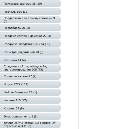
Поисковые системы 39 (10)
Порталы 560 (32)
Предложения по обмену ссылками 9
(5)
Провайдеры 21 (4)
Продажа сайтов и доменов 27 (3)
Раскрутка, продвижение 264 (90)
Регистрация доменов 13 (3)
Рейтинги 14 (4)
Создание сайтов, web-дизайн,
программирование 505 (75)
Социальная сеть 17 (7)
Услуги 1779 (151)
Файлообменники 23 (1)
Форумы 115 (17)
Хостинг 54 (9)
Электронная почта 4 (1)
Другие сайты, связанные с интернет
отраслью 434 (103)