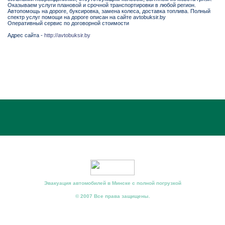
Оказываем услуги плановой и срочной транспортировки в любой регион.
Автопомощь на дороге, буксировка, замена колеса, доставка топлива. Полный
спектр услуг помощи на дороге описан на сайте avtobuksir.by
Оперативный сервис по договорной стоимости
Адрес сайта -
http://avtobuksir.by
Эвакуация автомобилей в Минске с полной погрузкой
© 2007 Все права защищены.