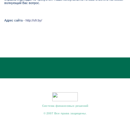
волнующий Вас вопрос.
Адрес сайта -
http://sfr.by/
Система финансовых решений
© 2007 Все права защищены.