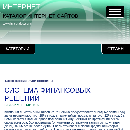
ИНТЕРНЕТ
КАТАЛОГ ИНТЕРНЕТ САЙТОВ
www.in-catalog.com
КАТЕГОРИИ
СТРАНЫ
Также рекомендуем посетить:
СИСТЕМА ФИНАНСОВЫХ
РЕШЕНИЙ
БЕЛАРУСЬ - МИНСК
Компания «Система Финансовых Решений» предоставляет выгодные займы под
залог недвижимости от 18% в год, а также займы под залог авто от 12% в год. За
Вами остается полное право пользования имуществом на протяжении всего
срока договора. Вся процедура (от момента оставления заявки до получения
денег) занимает не более суток. Рассматривается любая кредитная история,
справка о доходах не требуется. Наши консультанты готовы ответить на любой